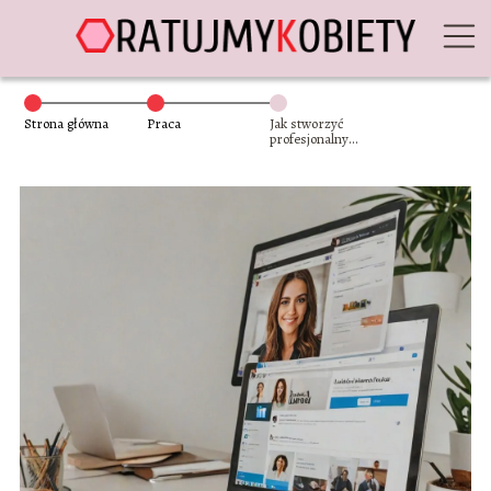
Strona główna
Praca
Jak stworzyć
profesjonalny
profil na LinkedIn