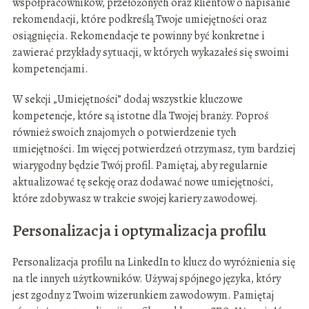
współpracowników, przełożonych oraz klientów o napisanie
rekomendacji, które podkreślą Twoje umiejętności oraz
osiągnięcia. Rekomendacje te powinny być konkretne i
zawierać przykłady sytuacji, w których wykazałeś się swoimi
kompetencjami.
W sekcji „Umiejętności” dodaj wszystkie kluczowe
kompetencje, które są istotne dla Twojej branży. Poproś
również swoich znajomych o potwierdzenie tych
umiejętności. Im więcej potwierdzeń otrzymasz, tym bardziej
wiarygodny będzie Twój profil. Pamiętaj, aby regularnie
aktualizować tę sekcję oraz dodawać nowe umiejętności,
które zdobywasz w trakcie swojej kariery zawodowej.
Personalizacja i optymalizacja profilu
Personalizacja profilu na LinkedIn to klucz do wyróżnienia się
na tle innych użytkowników. Używaj spójnego języka, który
jest zgodny z Twoim wizerunkiem zawodowym. Pamiętaj