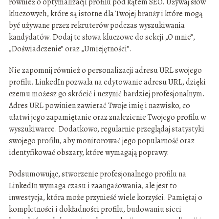
również o optymalizacji profilu pod kątem SEO. Używaj słów
kluczowych, które są istotne dla Twojej branży i które mogą
być używane przez rekruterów podczas wyszukiwania
kandydatów. Dodaj te słowa kluczowe do sekcji „O mnie”,
„Doświadczenie” oraz „Umiejętności”.
Nie zapomnij również o personalizacji adresu URL swojego
profilu. LinkedIn pozwala na edytowanie adresu URL, dzięki
czemu możesz go skrócić i uczynić bardziej profesjonalnym.
Adres URL powinien zawierać Twoje imię i nazwisko, co
ułatwi jego zapamiętanie oraz znalezienie Twojego profilu w
wyszukiwarce. Dodatkowo, regularnie przeglądaj statystyki
swojego profilu, aby monitorować jego popularność oraz
identyfikować obszary, które wymagają poprawy.
Podsumowując, stworzenie profesjonalnego profilu na
LinkedIn wymaga czasu i zaangażowania, ale jest to
inwestycja, która może przynieść wiele korzyści. Pamiętaj o
kompletności i dokładności profilu, budowaniu sieci