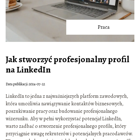
Praca
Jak stworzyć profesjonalny profil
na LinkedIn
Data publikacji: 2024-07-22
LinkedIn to jedna z najważniejszych platform zawodowych,
która umożliwia nawiązywanie kontaktów biznesowych,
poszukiwanie pracy oraz budowanie profesjonalnego
wizerunku. Aby w pełni wykorzystać potencjał LinkedIn,
warto zadbać o stworzenie profesjonalnego profilu, który
przyciągnie uwagę rekruterów i potencjalnych pracodawców.