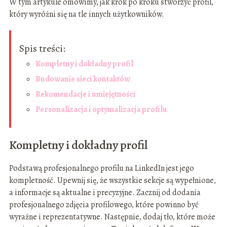
W tym artykule omówimy, jak krok po kroku stworzyć profil,
który wyróżni się na tle innych użytkowników.
Spis treści:
Kompletny i dokładny profil
Budowanie sieci kontaktów
Rekomendacje i umiejętności
Personalizacja i optymalizacja profilu
Kompletny i dokładny profil
Podstawą profesjonalnego profilu na LinkedIn jest jego
kompletność. Upewnij się, że wszystkie sekcje są wypełnione,
a informacje są aktualne i precyzyjne. Zacznij od dodania
profesjonalnego zdjęcia profilowego, które powinno być
wyraźne i reprezentatywne. Następnie, dodaj tło, które może