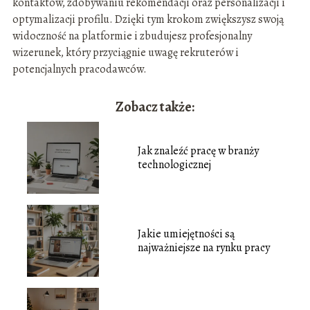
kontaktów, zdobywaniu rekomendacji oraz personalizacji i
optymalizacji profilu. Dzięki tym krokom zwiększysz swoją
widoczność na platformie i zbudujesz profesjonalny
wizerunek, który przyciągnie uwagę rekruterów i
potencjalnych pracodawców.
Zobacz także:
Jak znaleźć pracę w branży
technologicznej
Jakie umiejętności są
najważniejsze na rynku pracy