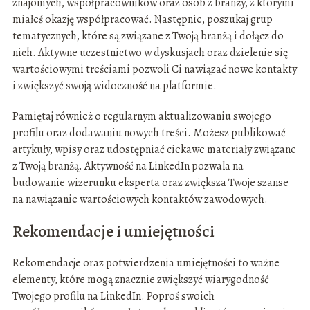
znajomych, współpracowników oraz osób z branży, z którymi
miałeś okazję współpracować. Następnie, poszukaj grup
tematycznych, które są związane z Twoją branżą i dołącz do
nich. Aktywne uczestnictwo w dyskusjach oraz dzielenie się
wartościowymi treściami pozwoli Ci nawiązać nowe kontakty
i zwiększyć swoją widoczność na platformie.
Pamiętaj również o regularnym aktualizowaniu swojego
profilu oraz dodawaniu nowych treści. Możesz publikować
artykuły, wpisy oraz udostępniać ciekawe materiały związane
z Twoją branżą. Aktywność na LinkedIn pozwala na
budowanie wizerunku eksperta oraz zwiększa Twoje szanse
na nawiązanie wartościowych kontaktów zawodowych.
Rekomendacje i umiejętności
Rekomendacje oraz potwierdzenia umiejętności to ważne
elementy, które mogą znacznie zwiększyć wiarygodność
Twojego profilu na LinkedIn. Poproś swoich