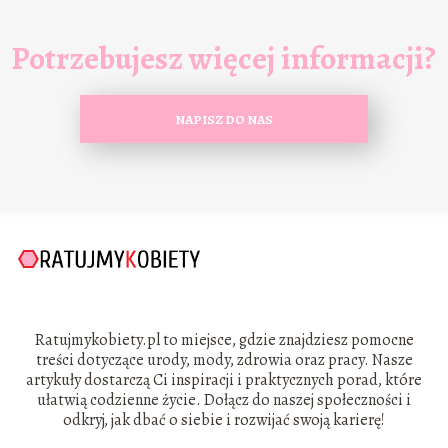
Potrzebujesz więcej informacji?
NAPISZ DO NAS
Ratujmykobiety.pl to miejsce, gdzie znajdziesz pomocne
treści dotyczące urody, mody, zdrowia oraz pracy. Nasze
artykuły dostarczą Ci inspiracji i praktycznych porad, które
ułatwią codzienne życie. Dołącz do naszej społeczności i
odkryj, jak dbać o siebie i rozwijać swoją karierę!