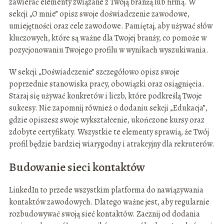
zawierać elementy związane z Twoją branżą lub firmą. W
sekcji „O mnie” opisz swoje doświadczenie zawodowe,
umiejętności oraz cele zawodowe. Pamiętaj, aby używać słów
kluczowych, które są ważne dla Twojej branży, co pomoże w
pozycjonowaniu Twojego profilu w wynikach wyszukiwania.
W sekcji „Doświadczenie” szczegółowo opisz swoje
poprzednie stanowiska pracy, obowiązki oraz osiągnięcia.
Staraj się używać konkretów i liczb, które podkreślą Twoje
sukcesy. Nie zapomnij również o dodaniu sekcji „Edukacja”,
gdzie opiszesz swoje wykształcenie, ukończone kursy oraz
zdobyte certyfikaty. Wszystkie te elementy sprawią, że Twój
profil będzie bardziej wiarygodny i atrakcyjny dla rekruterów.
Budowanie sieci kontaktów
LinkedIn to przede wszystkim platforma do nawiązywania
kontaktów zawodowych. Dlatego ważne jest, aby regularnie
rozbudowywać swoją sieć kontaktów. Zacznij od dodania