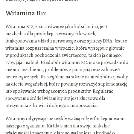
Witamina B12
Witamina B12, znana również jako kobalamina, jest
niezbędna dla produkcji czerwonych krwinek,
funkcjonowania układu nerwowego oraz syntezy DNA. Jest to
witamina rozpuszczalna w wodzie, która występuje głównie
w produktach pochodzenia zwierzęcego, takich jak mięso,
ryby, jaja i nabiał. Niedobór witaminy B12 może prowadzić do
anemii, osłabienia, problemów z pamięcią oraz zaburzeń
neurologicznych. Szczególnie narażone na niedobór są osoby
na diecie wegańskiej, które powinny rozważyć suplementację
lub spożywanie wzbogaconych produktów. Regularne
spożywanie źródeł witaminy B12 jest kluczowe dla
utrzymania zdrowia i dobrego samopoczucia.
Witaminy odgrywają niezwykle ważną rolę w funkcjonowaniu
naszego organizmu. Każda z nich ma swoje unikalne
właściwości i znaczenie, dlatego ważne jest, aby dbać o