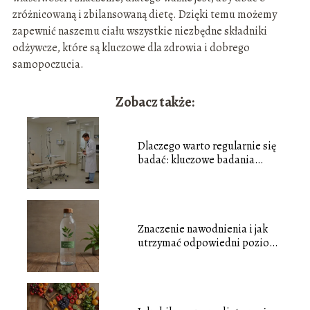
zróżnicowaną i zbilansowaną dietę. Dzięki temu możemy
zapewnić naszemu ciału wszystkie niezbędne składniki
odżywcze, które są kluczowe dla zdrowia i dobrego
samopoczucia.
Zobacz także:
Dlaczego warto regularnie się
badać: kluczowe badania
profilaktyczne dla dorosłych
Znaczenie nawodnienia i jak
utrzymać odpowiedni poziom
wody w organizmie