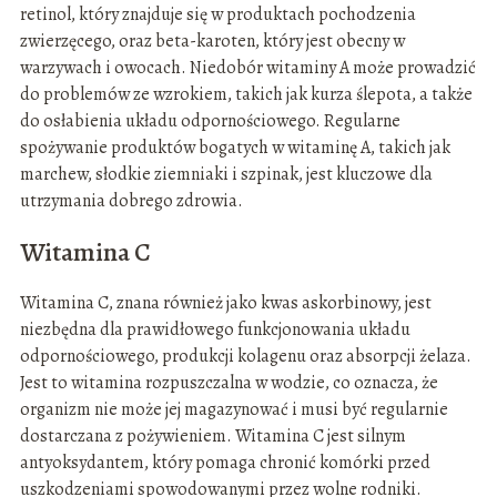
retinol, który znajduje się w produktach pochodzenia
zwierzęcego, oraz beta-karoten, który jest obecny w
warzywach i owocach. Niedobór witaminy A może prowadzić
do problemów ze wzrokiem, takich jak kurza ślepota, a także
do osłabienia układu odpornościowego. Regularne
spożywanie produktów bogatych w witaminę A, takich jak
marchew, słodkie ziemniaki i szpinak, jest kluczowe dla
utrzymania dobrego zdrowia.
Witamina C
Witamina C, znana również jako kwas askorbinowy, jest
niezbędna dla prawidłowego funkcjonowania układu
odpornościowego, produkcji kolagenu oraz absorpcji żelaza.
Jest to witamina rozpuszczalna w wodzie, co oznacza, że
organizm nie może jej magazynować i musi być regularnie
dostarczana z pożywieniem. Witamina C jest silnym
antyoksydantem, który pomaga chronić komórki przed
uszkodzeniami spowodowanymi przez wolne rodniki.