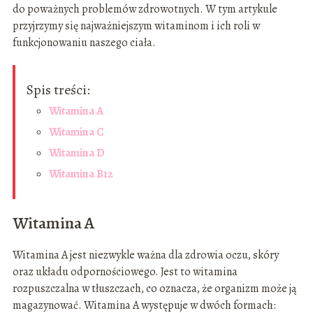
do poważnych problemów zdrowotnych. W tym artykule
przyjrzymy się najważniejszym witaminom i ich roli w
funkcjonowaniu naszego ciała.
Spis treści:
Witamina A
Witamina C
Witamina D
Witamina B12
Witamina A
Witamina A jest niezwykle ważna dla zdrowia oczu, skóry
oraz układu odpornościowego. Jest to witamina
rozpuszczalna w tłuszczach, co oznacza, że organizm może ją
magazynować. Witamina A występuje w dwóch formach: