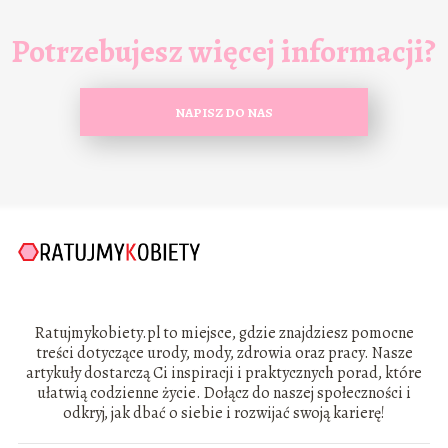
Potrzebujesz więcej informacji?
NAPISZ DO NAS
Ratujmykobiety.pl to miejsce, gdzie znajdziesz pomocne
treści dotyczące urody, mody, zdrowia oraz pracy. Nasze
artykuły dostarczą Ci inspiracji i praktycznych porad, które
ułatwią codzienne życie. Dołącz do naszej społeczności i
odkryj, jak dbać o siebie i rozwijać swoją karierę!