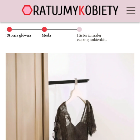
Strona główna
Moda
Historia małej
czarnej sukienki:
Symbol elegancji i
klasy