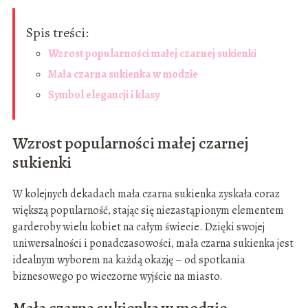
Spis treści:
Wzrost popularności małej czarnej sukienki
Mała czarna sukienka w modzie
Symbol elegancji i klasy
Wzrost popularności małej czarnej
sukienki
W kolejnych dekadach mała czarna sukienka zyskała coraz
większą popularność, stając się niezastąpionym elementem
garderoby wielu kobiet na całym świecie. Dzięki swojej
uniwersalności i ponadczasowości, mała czarna sukienka jest
idealnym wyborem na każdą okazję – od spotkania
biznesowego po wieczorne wyjście na miasto.