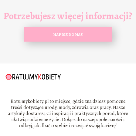
Potrzebujesz więcej informacji?
NAPISZ DO NAS
Ratujmykobiety.pl to miejsce, gdzie znajdziesz pomocne
treści dotyczące urody, mody, zdrowia oraz pracy. Nasze
artykuły dostarczą Ci inspiracji i praktycznych porad, które
ułatwią codzienne życie. Dołącz do naszej społeczności i
odkryj, jak dbać o siebie i rozwijać swoją karierę!