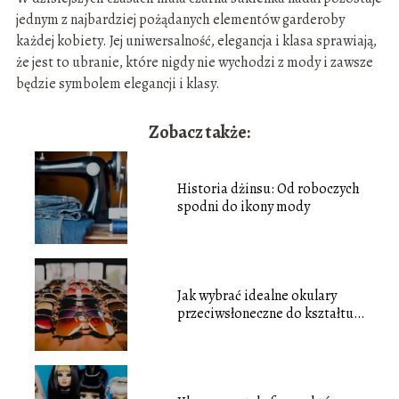
jednym z najbardziej pożądanych elementów garderoby
każdej kobiety. Jej uniwersalność, elegancja i klasa sprawiają,
że jest to ubranie, które nigdy nie wychodzi z mody i zawsze
będzie symbolem elegancji i klasy.
Zobacz także:
Historia dżinsu: Od roboczych
spodni do ikony mody
Jak wybrać idealne okulary
przeciwsłoneczne do kształtu
twarzy