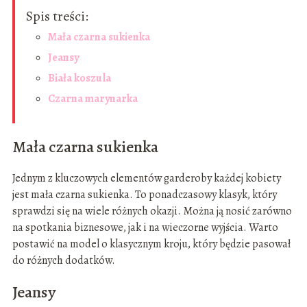
Spis treści:
Mała czarna sukienka
Jeansy
Biała koszula
Czarna marynarka
Mała czarna sukienka
Jednym z kluczowych elementów garderoby każdej kobiety
jest mała czarna sukienka. To ponadczasowy klasyk, który
sprawdzi się na wiele różnych okazji. Można ją nosić zarówno
na spotkania biznesowe, jak i na wieczorne wyjścia. Warto
postawić na model o klasycznym kroju, który będzie pasował
do różnych dodatków.
Jeansy