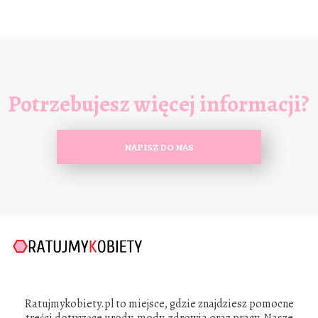
Potrzebujesz więcej informacji?
NAPISZ DO NAS
Ratujmykobiety.pl to miejsce, gdzie znajdziesz pomocne