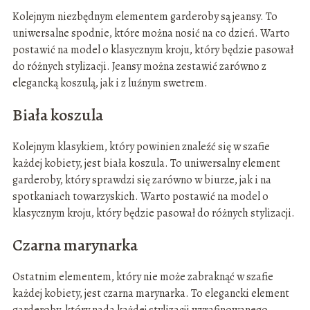
Kolejnym niezbędnym elementem garderoby są jeansy. To
uniwersalne spodnie, które można nosić na co dzień. Warto
postawić na model o klasycznym kroju, który będzie pasował
do różnych stylizacji. Jeansy można zestawić zarówno z
elegancką koszulą, jak i z luźnym swetrem.
Biała koszula
Kolejnym klasykiem, który powinien znaleźć się w szafie
każdej kobiety, jest biała koszula. To uniwersalny element
garderoby, który sprawdzi się zarówno w biurze, jak i na
spotkaniach towarzyskich. Warto postawić na model o
klasycznym kroju, który będzie pasował do różnych stylizacji.
Czarna marynarka
Ostatnim elementem, który nie może zabraknąć w szafie
każdej kobiety, jest czarna marynarka. To elegancki element