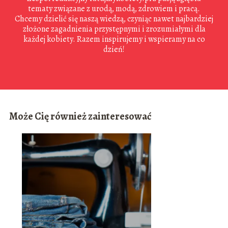
tematy związane z urodą, modą, zdrowiem i pracą.
Chcemy dzielić się naszą wiedzą, czyniąc nawet najbardziej
złożone zagadnienia przystępnymi i zrozumiałymi dla
każdej kobiety. Razem inspirujemy i wspieramy na co
dzień!
Może Cię również zainteresować