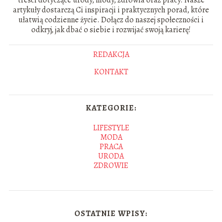
treści dotyczące urody, mody, zdrowia oraz pracy. Nasze
artykuły dostarczą Ci inspiracji i praktycznych porad, które
ułatwią codzienne życie. Dołącz do naszej społeczności i
odkryj, jak dbać o siebie i rozwijać swoją karierę!
REDAKCJA
KONTAKT
KATEGORIE:
LIFESTYLE
MODA
PRACA
URODA
ZDROWIE
OSTATNIE WPISY: