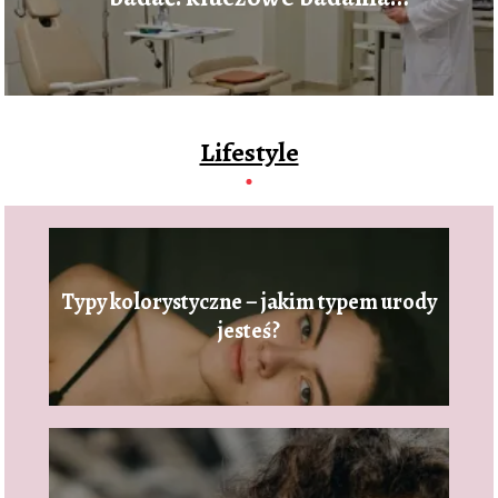
profilaktyczne dla dorosłych
Lifestyle
Typy kolorystyczne – jakim typem urody
jesteś?