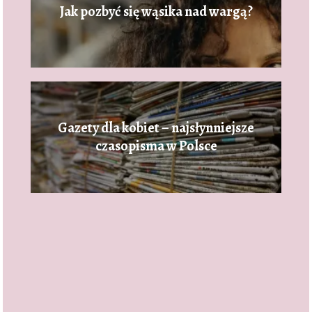
Jak pozbyć się wąsika nad wargą?
Gazety dla kobiet – najsłynniejsze
czasopisma w Polsce