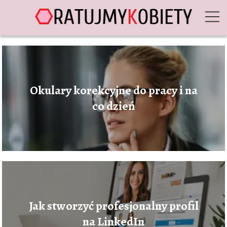
Okulary korekcyjne do pracy i na
co dzień
Jak stworzyć profesjonalny profil
na LinkedIn