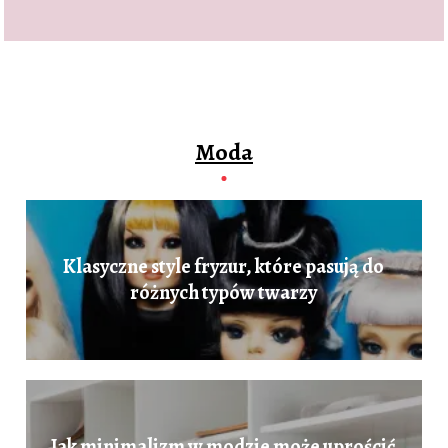
Moda
Klasyczne style fryzur, które pasują do
różnych typów twarzy
Jak minimalizm w modzie może uprościć