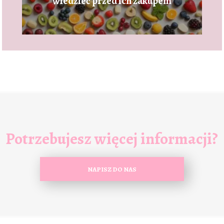
wiedzieć przed ich zakupem
Potrzebujesz więcej informacji?
NAPISZ DO NAS