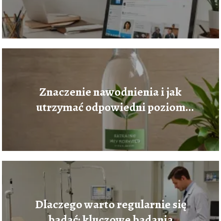
Znaczenie nawodnienia i jak
utrzymać odpowiedni poziom
wody w organizmie
Dlaczego warto regularnie się
badać: kluczowe badania