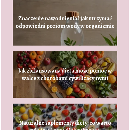
Znaczenie nawodnienia i jak utrzymać
odpowiedni poziom wody w organizmie
Jak zbilansowana dieta może pomóc w
walce z chorobami cywilizacyjnymi
Naturalne suplementy diety: co warto