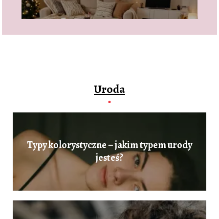
Uroda
Typy kolorystyczne – jakim typem urody
jesteś?